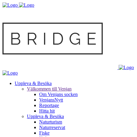
Uppleva & Besöka
Välkommen till Venjan
Om Venjans socken
VenjansNytt
Reportage
Hitta hit
Uppleva & Besöka
Naturturism
Naturreservat
Fiske