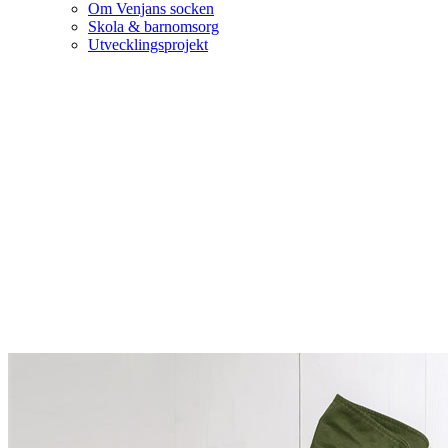
Om Venjans socken
Skola & barnomsorg
Utvecklingsprojekt