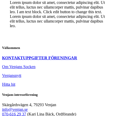
Lorem ipsum dolor sit amet, consectetur adipiscing elit. Ut
elit tellus, luctus nec ullamcorper mattis, pulvinar dapibus
leo. I am text block. Click edit button to change this text.
Lorem ipsum dolor sit amet, consectetur adipiscing elit. Ut
elit tellus, luctus nec ullamcorper mattis, pulvinar dapibus
leo.
Välkommen
KONTAKTUPPGIFTER FÖRENINGAR
Om Venjans Socken
Venjansnytt
Hitta hit
Venjans intresseförening
Skärgårdsvägen 4, 79293 Venjan
info@venjan.se
070-616 29 37
(Kari Lina Bäck, Ordförande)