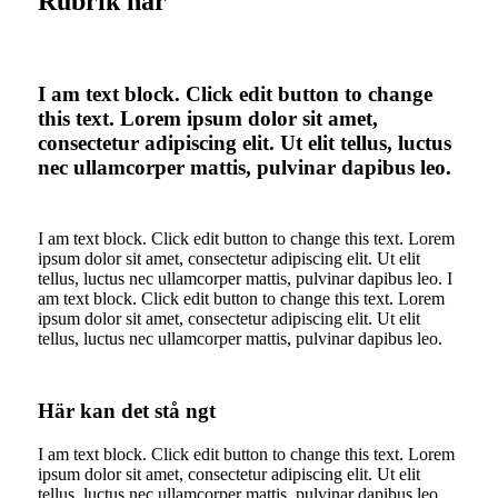
Rubrik här
I am text block. Click edit button to change
this text. Lorem ipsum dolor sit amet,
consectetur adipiscing elit. Ut elit tellus, luctus
nec ullamcorper mattis, pulvinar dapibus leo.
I am text block. Click edit button to change this text. Lorem
ipsum dolor sit amet, consectetur adipiscing elit. Ut elit
tellus, luctus nec ullamcorper mattis, pulvinar dapibus leo. I
am text block. Click edit button to change this text. Lorem
ipsum dolor sit amet, consectetur adipiscing elit. Ut elit
tellus, luctus nec ullamcorper mattis, pulvinar dapibus leo.
Här kan det stå ngt
I am text block. Click edit button to change this text. Lorem
ipsum dolor sit amet, consectetur adipiscing elit. Ut elit
tellus, luctus nec ullamcorper mattis, pulvinar dapibus leo.